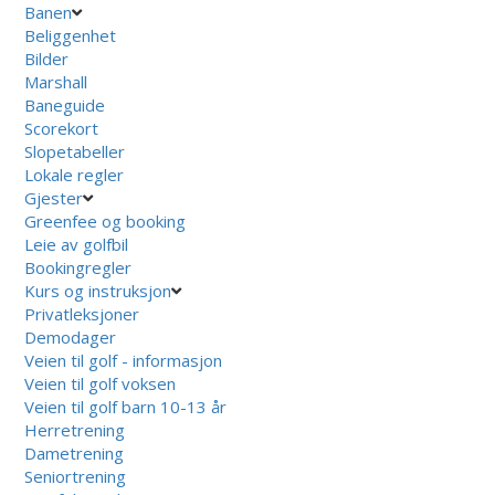
Banen
Beliggenhet
Bilder
Marshall
Baneguide
Scorekort
Slopetabeller
Lokale regler
Gjester
Greenfee og booking
Leie av golfbil
Bookingregler
Kurs og instruksjon
Privatleksjoner
Demodager
Veien til golf - informasjon
Veien til golf voksen
Veien til golf barn 10-13 år
Herretrening
Dametrening
Seniortrening