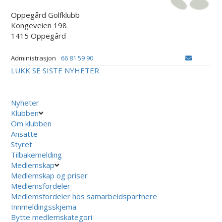
Oppegård Golfklubb
Kongeveien 198
1415 Oppegård
Administrasjon
66 81 59 90
LUKK
SE SISTE NYHETER
Nyheter
Klubben
Om klubben
Ansatte
Styret
Tilbakemelding
Medlemskap
Medlemskap og priser
Medlemsfordeler
Medlemsfordeler hos samarbeidspartnere
Innmeldingsskjema
Bytte medlemskategori