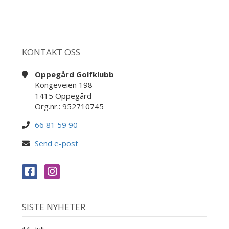
KONTAKT OSS
Oppegård Golfklubb
Kongeveien 198
1415 Oppegård
Org.nr.: 952710745
66 81 59 90
Send e-post
SISTE NYHETER