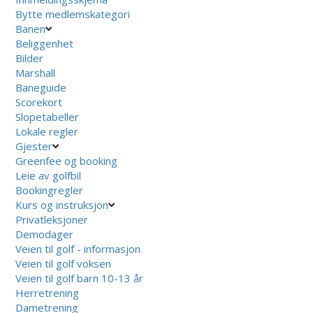
Bytte medlemskategori
Banen
Beliggenhet
Bilder
Marshall
Baneguide
Scorekort
Slopetabeller
Lokale regler
Gjester
Greenfee og booking
Leie av golfbil
Bookingregler
Kurs og instruksjon
Privatleksjoner
Demodager
Veien til golf - informasjon
Veien til golf voksen
Veien til golf barn 10-13 år
Herretrening
Dametrening