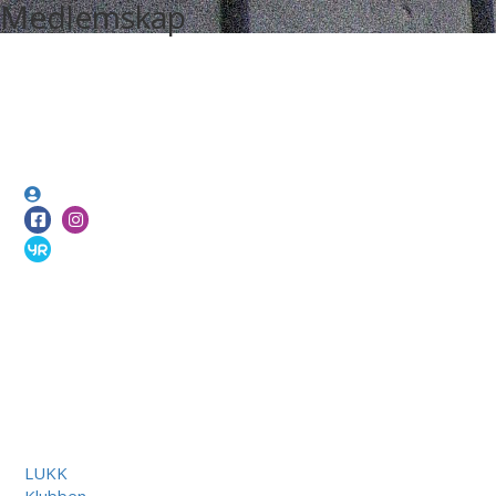
Medlemskap
LUKK
Klubben