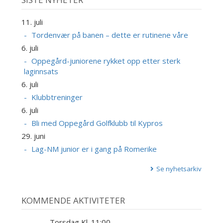
11. juli
Tordenvær på banen – dette er rutinene våre
6. juli
Oppegård-juniorene rykket opp etter sterk
laginnsats
6. juli
Klubbtreninger
6. juli
Bli med Oppegård Golfklubb til Kypros
29. juni
Lag-NM junior er i gang på Romerike
Se nyhetsarkiv
KOMMENDE AKTIVITETER
Torsdag Kl. 11:00