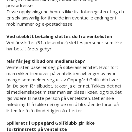
postadresse.
Disse opplysningene hentes ikke fra folkeregisteret og du
er selv ansvarlig for å melde inn eventuelle endringer i
mobilnummer og e-postadresse.
Ved uteblitt betaling slettes du fra ventelisten
Ved årsskiftet (31. desember) slettes personer som ikke
har betalt årets gebyr.
Når får jeg tilbud om medlemskap?
Ventelisten baserer seg på søkeransiennitet. Hvor fort
man rykker fremover på ventelisten avhenger av hvor
mange som melder seg ut av Oppegård Golfklubb hvert
år. De som får tilbudet, takker ja eller nei. Takkes det nei
til medlemskapet mister man sin plass i køen, og tilbudet
gis videre til neste person på ventelisten. Det er ikke
anledning til å takke nei og be om å bli stående foran på
listen for å få tilbudet igjen året etter.
Spillerett i Oppegård Golfklubb gir ikke
fortrinnsrett på venteliste