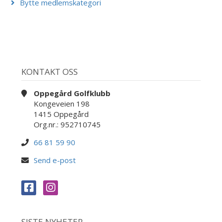
Bytte medlemskategori
KONTAKT OSS
Oppegård Golfklubb
Kongeveien 198
1415 Oppegård
Org.nr.: 952710745
66 81 59 90
Send e-post
SISTE NYHETER