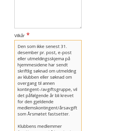
Vilkår
Den som ikke senest 31.
desember pr. post, e-post
eller utmeldingsskjema på
hjemmesidene har sendt
skriftlig søknad om utmelding
av klubben eller søknad om
overgang til annen
kontingent-/avgiftsgruppe, vil
det påfølgende år bli krevet
for den gjeldende
medlemskontingent/årsavgift
som Årsmøtet fastsetter.
Klubbens medlemmer