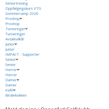
Seniortrening
Oppfølgingskurs VTG
Sommercamp 2026
Proshop
Proshop
Turneringer
Turneringer
Avtalevilkår
Junior
Junior
IMPACT - Supporter
Senior
Senior
Herrer
Herrer
Damer
Damer
Kafé
Birdiekokken