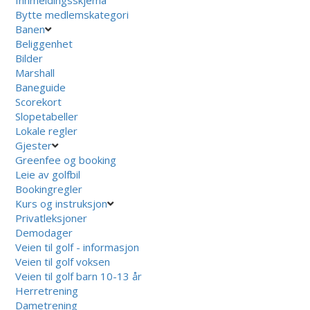
Bytte medlemskategori
Banen
Beliggenhet
Bilder
Marshall
Baneguide
Scorekort
Slopetabeller
Lokale regler
Gjester
Greenfee og booking
Leie av golfbil
Bookingregler
Kurs og instruksjon
Privatleksjoner
Demodager
Veien til golf - informasjon
Veien til golf voksen
Veien til golf barn 10-13 år
Herretrening
Dametrening