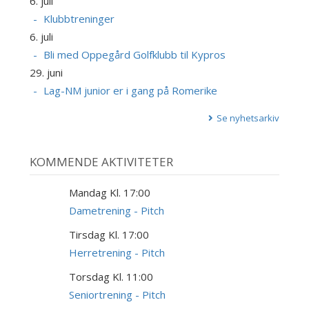
6. juli
Klubbtreninger
6. juli
Bli med Oppegård Golfklubb til Kypros
29. juni
Lag-NM junior er i gang på Romerike
Se nyhetsarkiv
KOMMENDE AKTIVITETER
Mandag Kl. 17:00
10
AUG
Dametrening - Pitch
Tirsdag Kl. 17:00
11
AUG
Herretrening - Pitch
Torsdag Kl. 11:00
13
AUG
Seniortrening - Pitch