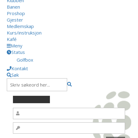
Klubben
Banen
Proshop
Gjester
Medlemskap
Kurs/instruksjon
Kafé
Meny
Status
Golfbox
Kontakt
Søk