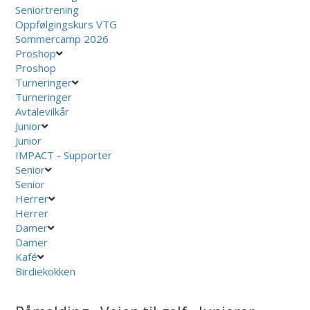
Seniortrening
Oppfølgingskurs VTG
Sommercamp 2026
Proshop
Proshop
Turneringer
Turneringer
Avtalevilkår
Junior
Junior
IMPACT - Supporter
Senior
Senior
Herrer
Herrer
Damer
Damer
Kafé
Birdiekokken