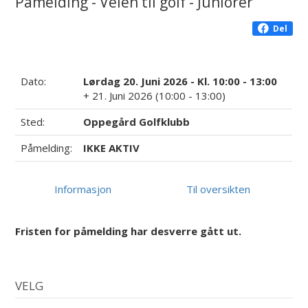
Påmelding - Veien til golf - Juniorer
Del
Dato:
Lørdag 20. Juni 2026 - Kl. 10:00 - 13:00
+ 21. Juni 2026 (10:00 - 13:00)
Sted:
Oppegård Golfklubb
Påmelding:
IKKE AKTIV
Informasjon
Til oversikten
Fristen for påmelding har desverre gått ut.
VELG