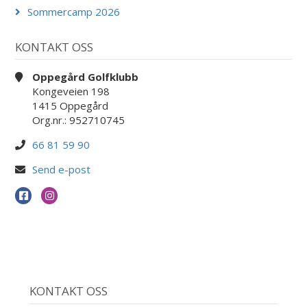
Sommercamp 2026
KONTAKT OSS
Oppegård Golfklubb
Kongeveien 198
1415 Oppegård
Org.nr.: 952710745
66 81 59 90
Send e-post
KONTAKT OSS