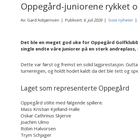
Oppegård-juniorene rykket op
Av: Gard Asbjørnsen | Publisert:
6. juli 2026
|
Siste nyheter
Det ble en meget god uke for Oppegård Golfklubb d
single endte våre juniorer på en sterk andreplass,
Dette var først og fremst en solid lagprestasjon. Gutt
turneringen, og holdt hodet kaldt da det ble tett og s
Laget som representerte Oppegård
Oppegård stilte med følgende spillere:
Mass Kristian Kjelland-Halle
Oskar Cathrinus Skjerve
Joachim Ulmo
Robin Halvorsen
Trym Schjager