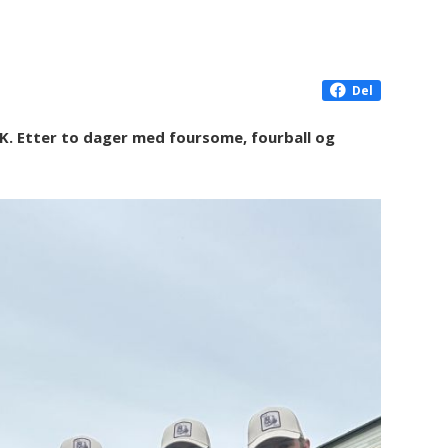
Del
GK. Etter to dager med foursome, fourball og