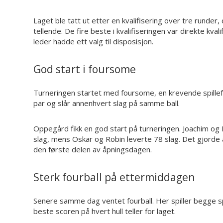
Laget ble tatt ut etter en kvalifisering over tre runder
tellende. De fire beste i kvalifiseringen var direkte kvalifis
leder hadde ett valg til disposisjon.
God start i foursome
Turneringen startet med foursome, en krevende spillef
par og slår annenhvert slag på samme ball.
Oppegård fikk en god start på turneringen. Joachim og 
slag, mens Oskar og Robin leverte 78 slag. Det gjorde 
den første delen av åpningsdagen.
Sterk fourball på ettermiddagen
Senere samme dag ventet fourball. Her spiller begge spi
beste scoren på hvert hull teller for laget.