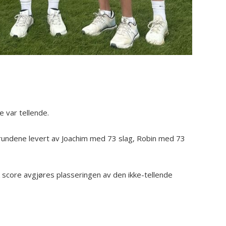
e var tellende.
erundene levert av Joachim med 73 slag, Robin med 73
score avgjøres plasseringen av den ikke-tellende