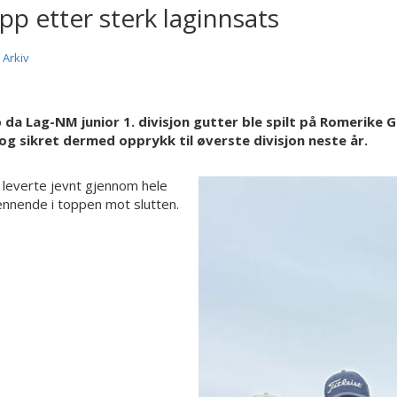
p etter sterk laginnsats
|
Arkiv
a Lag-NM junior 1. divisjon gutter ble spilt på Romerike 
 og sikret dermed opprykk til øverste divisjon neste år.
a leverte jevnt gjennom hele
pennende i toppen mot slutten.