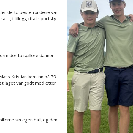
, der de to beste rundene var
ert, i tillegg til at sportslig
orm der to spillere danner
Mass Kristian kom inn på 79
at laget var godt med etter
llerne sin egen ball, og den