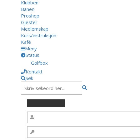
Klubben
Banen
Proshop
Gjester
Medlemskap
Kurs/instruksjon
Kafé
Meny
Status
Golfbox
Kontakt
Søk