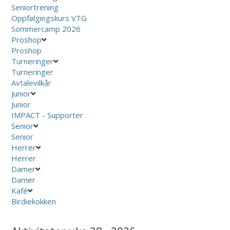
Seniortrening
Oppfølgingskurs VTG
Sommercamp 2026
Proshop
Proshop
Turneringer
Turneringer
Avtalevilkår
Junior
Junior
IMPACT - Supporter
Senior
Senior
Herrer
Herrer
Damer
Damer
Kafé
Birdiekokken