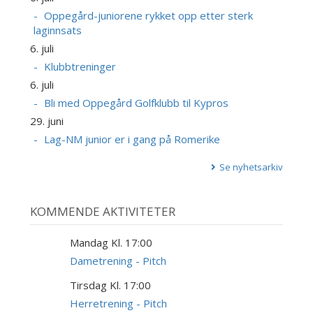
Oppegård-juniorene rykket opp etter sterk
laginnsats
6. juli
Klubbtreninger
6. juli
Bli med Oppegård Golfklubb til Kypros
29. juni
Lag-NM junior er i gang på Romerike
Se nyhetsarkiv
KOMMENDE AKTIVITETER
Mandag Kl. 17:00
10
AUG
Dametrening - Pitch
Tirsdag Kl. 17:00
11
AUG
Herretrening - Pitch