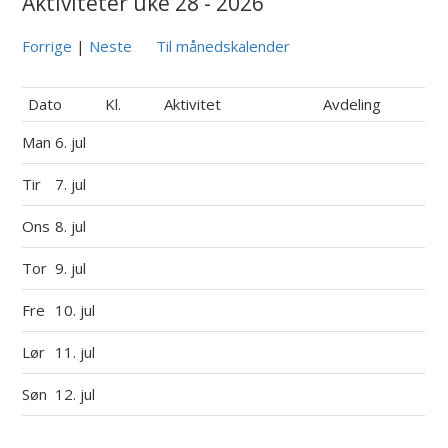
Aktiviteter uke 28 - 2026
Forrige
|
Neste
Til månedskalender
Dato
Kl.
Aktivitet
Avdeling
Man
6. jul
Tir
7. jul
Ons
8. jul
Tor
9. jul
Fre
10. jul
Lør
11. jul
Søn
12. jul