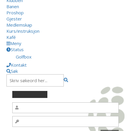
Klubben
Banen
Proshop
Gjester
Medlemskap
Kurs/instruksjon
Kafé
Meny
Status
Golfbox
Kontakt
Søk