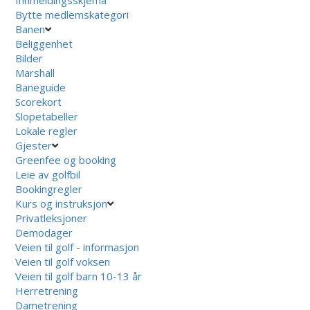
Bytte medlemskategori
Banen
Beliggenhet
Bilder
Marshall
Baneguide
Scorekort
Slopetabeller
Lokale regler
Gjester
Greenfee og booking
Leie av golfbil
Bookingregler
Kurs og instruksjon
Privatleksjoner
Demodager
Veien til golf - informasjon
Veien til golf voksen
Veien til golf barn 10-13 år
Herretrening
Dametrening