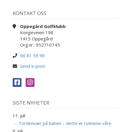
KONTAKT OSS
Oppegård Golfklubb
Kongeveien 198
1415 Oppegård
Org.nr.: 952710745
66 81 59 90
Send e-post
SISTE NYHETER
11. juli
Tordenvær på banen – dette er rutinene våre
6. juli