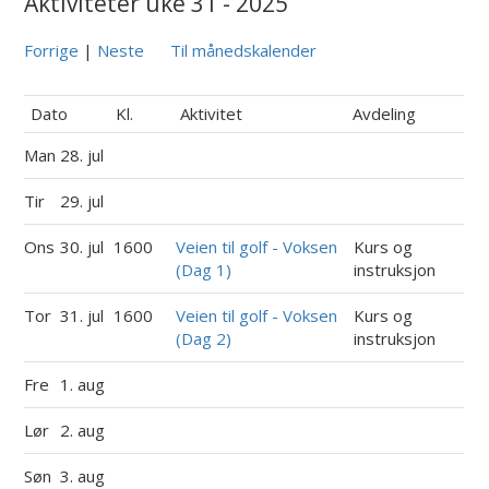
Aktiviteter uke 31 - 2025
Forrige
|
Neste
Til månedskalender
Dato
Kl.
Aktivitet
Avdeling
Man
28. jul
Tir
29. jul
Ons
30. jul
1600
Veien til golf - Voksen
Kurs og
(Dag 1)
instruksjon
Tor
31. jul
1600
Veien til golf - Voksen
Kurs og
(Dag 2)
instruksjon
Fre
1. aug
Lør
2. aug
Søn
3. aug