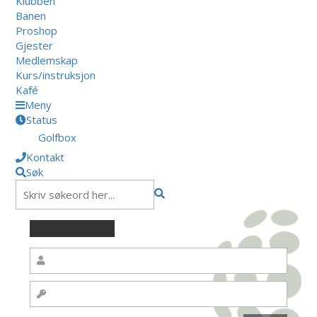
Klubben
Banen
Proshop
Gjester
Medlemskap
Kurs/instruksjon
Kafé
Meny
Status
Golfbox
Kontakt
Søk