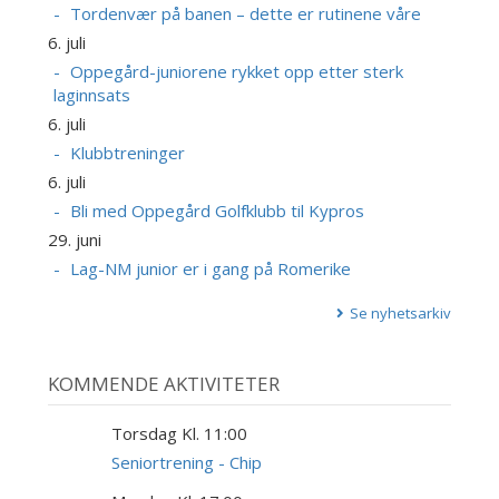
Tordenvær på banen – dette er rutinene våre
6. juli
Oppegård-juniorene rykket opp etter sterk
laginnsats
6. juli
Klubbtreninger
6. juli
Bli med Oppegård Golfklubb til Kypros
29. juni
Lag-NM junior er i gang på Romerike
Se nyhetsarkiv
KOMMENDE AKTIVITETER
Torsdag Kl. 11:00
6
AUG
Seniortrening - Chip