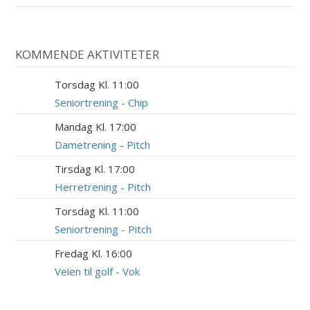
KOMMENDE AKTIVITETER
Torsdag Kl. 11:00
6
AUG
Seniortrening - Chip
Mandag Kl. 17:00
10
AUG
Dametrening - Pitch
Tirsdag Kl. 17:00
11
AUG
Herretrening - Pitch
Torsdag Kl. 11:00
13
AUG
Seniortrening - Pitch
Fredag Kl. 16:00
14
AUG
Veien til golf - Vok