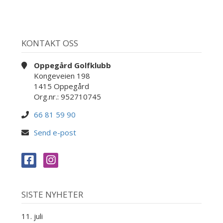
KONTAKT OSS
Oppegård Golfklubb
Kongeveien 198
1415 Oppegård
Org.nr.: 952710745
66 81 59 90
Send e-post
SISTE NYHETER
11. juli