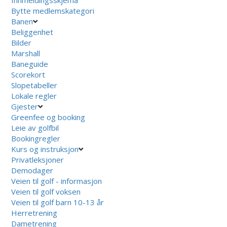
Bytte medlemskategori
Banen
Beliggenhet
Bilder
Marshall
Baneguide
Scorekort
Slopetabeller
Lokale regler
Gjester
Greenfee og booking
Leie av golfbil
Bookingregler
Kurs og instruksjon
Privatleksjoner
Demodager
Veien til golf - informasjon
Veien til golf voksen
Veien til golf barn 10-13 år
Herretrening
Dametrening