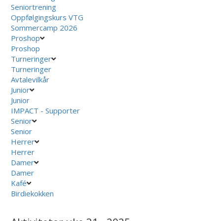
Seniortrening
Oppfølgingskurs VTG
Sommercamp 2026
Proshop
Proshop
Turneringer
Turneringer
Avtalevilkår
Junior
Junior
IMPACT - Supporter
Senior
Senior
Herrer
Herrer
Damer
Damer
Kafé
Birdiekokken