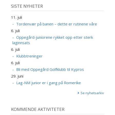
SISTE NYHETER
11. juli
Tordenvær på banen – dette er rutinene våre
6. juli
Oppegård-juniorene rykket opp etter sterk
laginnsats
6. juli
Klubbtreninger
6. juli
Bli med Oppegård Golfklubb til Kypros
29. juni
Lag-NM junior er i gang på Romerike
Se nyhetsarkiv
KOMMENDE AKTIVITETER