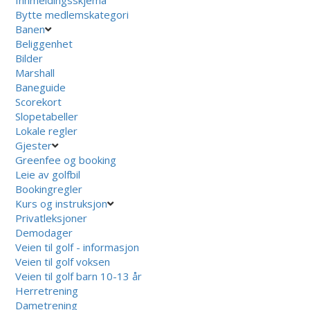
Bytte medlemskategori
Banen
Beliggenhet
Bilder
Marshall
Baneguide
Scorekort
Slopetabeller
Lokale regler
Gjester
Greenfee og booking
Leie av golfbil
Bookingregler
Kurs og instruksjon
Privatleksjoner
Demodager
Veien til golf - informasjon
Veien til golf voksen
Veien til golf barn 10-13 år
Herretrening
Dametrening