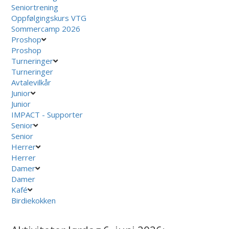
Seniortrening
Oppfølgingskurs VTG
Sommercamp 2026
Proshop
Proshop
Turneringer
Turneringer
Avtalevilkår
Junior
Junior
IMPACT - Supporter
Senior
Senior
Herrer
Herrer
Damer
Damer
Kafé
Birdiekokken