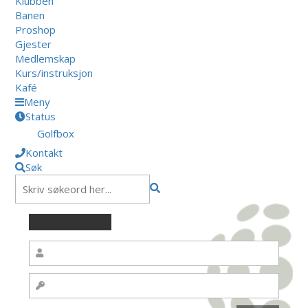
Klubben
Banen
Proshop
Gjester
Medlemskap
Kurs/instruksjon
Kafé
Meny
Status
Golfbox
Kontakt
Søk