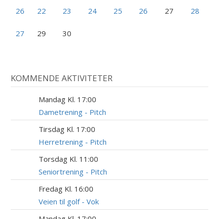
26
22
23
24
25
26
27
28
27
29
30
KOMMENDE AKTIVITETER
Mandag Kl. 17:00
10
AUG
Dametrening - Pitch
Tirsdag Kl. 17:00
11
AUG
Herretrening - Pitch
Torsdag Kl. 11:00
13
AUG
Seniortrening - Pitch
Fredag Kl. 16:00
14
AUG
Veien til golf - Vok
Mandag Kl. 17:00