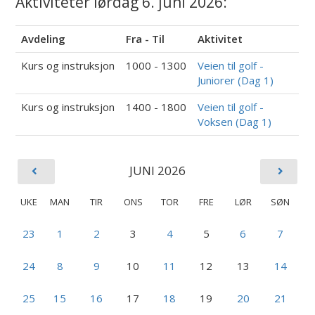
Aktiviteter lørdag 6. juni 2026:
Avdeling
Fra - Til
Aktivitet
Kurs og instruksjon
1000 - 1300
Veien til golf -
Juniorer (Dag 1)
Kurs og instruksjon
1400 - 1800
Veien til golf -
Voksen (Dag 1)
JUNI 2026
UKE
MAN
TIR
ONS
TOR
FRE
LØR
SØN
23
1
2
3
4
5
6
7
24
8
9
10
11
12
13
14
25
15
16
17
18
19
20
21