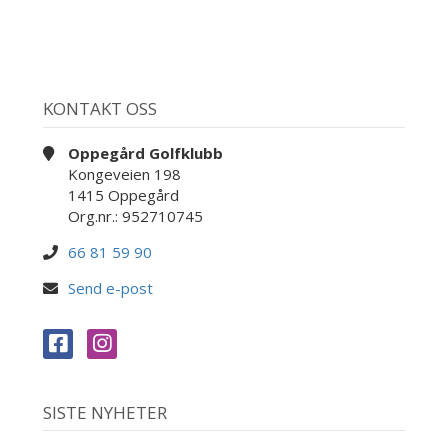
KONTAKT OSS
Oppegård Golfklubb
Kongeveien 198
1415 Oppegård
Org.nr.: 952710745
66 81 59 90
Send e-post
SISTE NYHETER