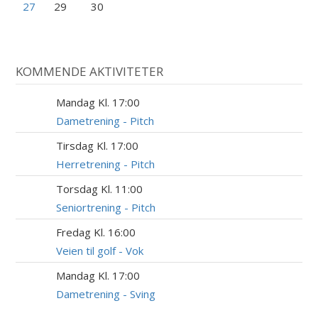
27
29
30
KOMMENDE AKTIVITETER
Mandag Kl. 17:00
10
AUG
Dametrening - Pitch
Tirsdag Kl. 17:00
11
AUG
Herretrening - Pitch
Torsdag Kl. 11:00
13
AUG
Seniortrening - Pitch
Fredag Kl. 16:00
14
AUG
Veien til golf - Vok
Mandag Kl. 17:00
17
AUG
Dametrening - Sving