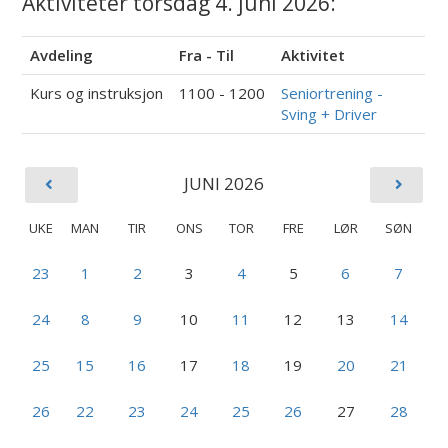
Aktiviteter torsdag 4. juni 2026:
Avdeling
Fra - Til
Aktivitet
Kurs og instruksjon
1100 - 1200
Seniortrening -
Sving + Driver
JUNI 2026
UKE
MAN
TIR
ONS
TOR
FRE
LØR
SØN
23
1
2
3
4
5
6
7
24
8
9
10
11
12
13
14
25
15
16
17
18
19
20
21
26
22
23
24
25
26
27
28