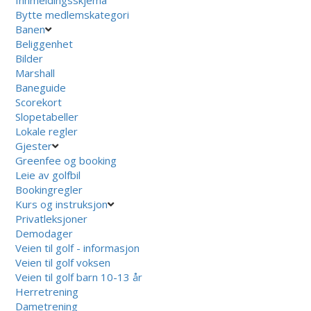
Bytte medlemskategori
Banen
Beliggenhet
Bilder
Marshall
Baneguide
Scorekort
Slopetabeller
Lokale regler
Gjester
Greenfee og booking
Leie av golfbil
Bookingregler
Kurs og instruksjon
Privatleksjoner
Demodager
Veien til golf - informasjon
Veien til golf voksen
Veien til golf barn 10-13 år
Herretrening
Dametrening