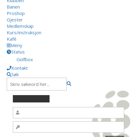
Klubben
Banen
Proshop
Gjester
Medlemskap
Kurs/instruksjon
Kafé
Meny
Status
Golfbox
Kontakt
Søk