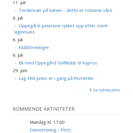
11. juli
Tordenvær på banen – dette er rutinene våre
6. juli
Oppegård-juniorene rykket opp etter sterk
laginnsats
6. juli
Klubbtreninger
6. juli
Bli med Oppegård Golfklubb til Kypros
29. juni
Lag-NM junior er i gang på Romerike
Se nyhetsarkiv
KOMMENDE AKTIVITETER
Mandag Kl. 17:00
10
AUG
Dametrening - Pitch