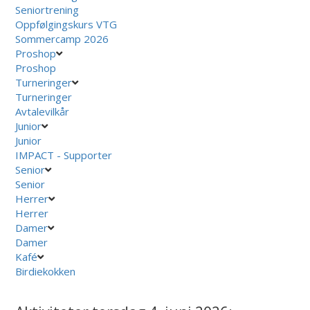
Seniortrening
Oppfølgingskurs VTG
Sommercamp 2026
Proshop
Proshop
Turneringer
Turneringer
Avtalevilkår
Junior
Junior
IMPACT - Supporter
Senior
Senior
Herrer
Herrer
Damer
Damer
Kafé
Birdiekokken