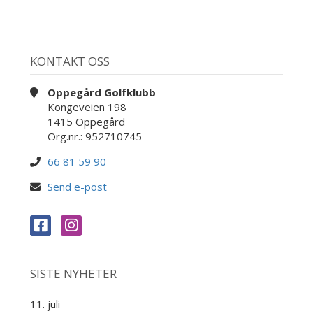
KONTAKT OSS
Oppegård Golfklubb
Kongeveien 198
1415 Oppegård
Org.nr.: 952710745
66 81 59 90
Send e-post
SISTE NYHETER
11. juli