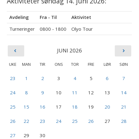
Aktiviteter søndag 14. juni 2026:
Avdeling
Fra - Til
Aktivitet
Turneringer
0800 - 1800
Olyo Tour
JUNI 2026
UKE
MAN
TIR
ONS
TOR
FRE
LØR
SØN
23
1
2
3
4
5
6
7
24
8
9
10
11
12
13
14
25
15
16
17
18
19
20
21
26
22
23
24
25
26
27
28
27
29
30