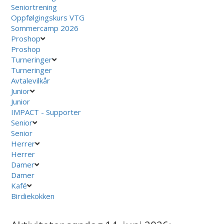
Seniortrening
Oppfølgingskurs VTG
Sommercamp 2026
Proshop
Proshop
Turneringer
Turneringer
Avtalevilkår
Junior
Junior
IMPACT - Supporter
Senior
Senior
Herrer
Herrer
Damer
Damer
Kafé
Birdiekokken