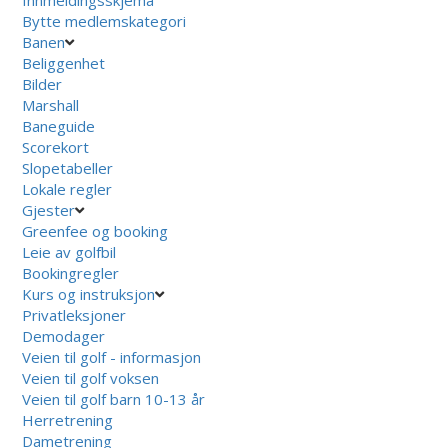
Bytte medlemskategori
Banen
Beliggenhet
Bilder
Marshall
Baneguide
Scorekort
Slopetabeller
Lokale regler
Gjester
Greenfee og booking
Leie av golfbil
Bookingregler
Kurs og instruksjon
Privatleksjoner
Demodager
Veien til golf - informasjon
Veien til golf voksen
Veien til golf barn 10-13 år
Herretrening
Dametrening