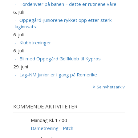
Tordenvær på banen – dette er rutinene våre
6. juli
Oppegård-juniorene rykket opp etter sterk
laginnsats
6. juli
Klubbtreninger
6. juli
Bli med Oppegård Golfklubb til Kypros
29. juni
Lag-NM junior er i gang på Romerike
Se nyhetsarkiv
KOMMENDE AKTIVITETER
Mandag Kl. 17:00
10
AUG
Dametrening - Pitch