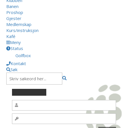
Klubben
Banen
Proshop
Gjester
Medlemskap
Kurs/instruksjon
Kafé
Meny
Status
Golfbox
Kontakt
Søk