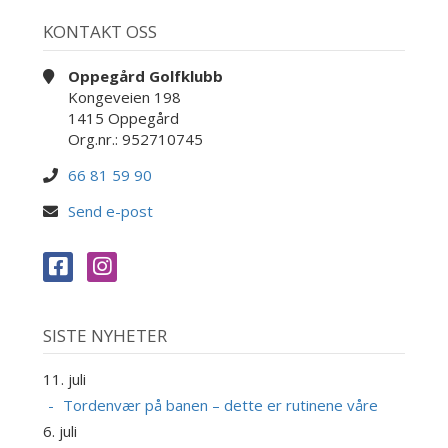
KONTAKT OSS
Oppegård Golfklubb
Kongeveien 198
1415 Oppegård
Org.nr.: 952710745
66 81 59 90
Send e-post
SISTE NYHETER
11. juli
Tordenvær på banen – dette er rutinene våre
6. juli