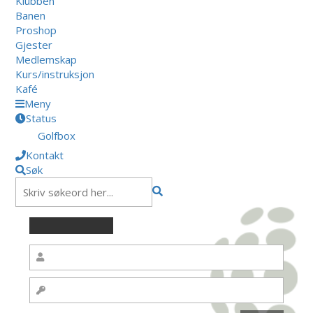
Klubben
Banen
Proshop
Gjester
Medlemskap
Kurs/instruksjon
Kafé
Meny
Status
Golfbox
Kontakt
Søk