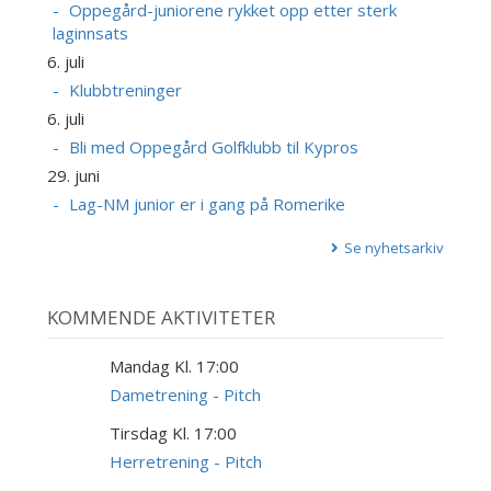
Oppegård-juniorene rykket opp etter sterk
laginnsats
6. juli
Klubbtreninger
6. juli
Bli med Oppegård Golfklubb til Kypros
29. juni
Lag-NM junior er i gang på Romerike
Se nyhetsarkiv
KOMMENDE AKTIVITETER
Mandag Kl. 17:00
10
AUG
Dametrening - Pitch
Tirsdag Kl. 17:00
11
AUG
Herretrening - Pitch