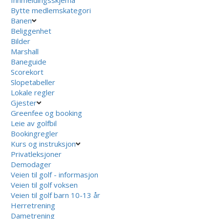
Bytte medlemskategori
Banen
Beliggenhet
Bilder
Marshall
Baneguide
Scorekort
Slopetabeller
Lokale regler
Gjester
Greenfee og booking
Leie av golfbil
Bookingregler
Kurs og instruksjon
Privatleksjoner
Demodager
Veien til golf - informasjon
Veien til golf voksen
Veien til golf barn 10-13 år
Herretrening
Dametrening