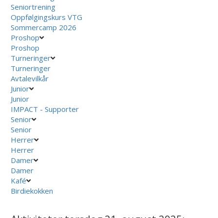
Seniortrening
Oppfølgingskurs VTG
Sommercamp 2026
Proshop
Proshop
Turneringer
Turneringer
Avtalevilkår
Junior
Junior
IMPACT - Supporter
Senior
Senior
Herrer
Herrer
Damer
Damer
Kafé
Birdiekokken