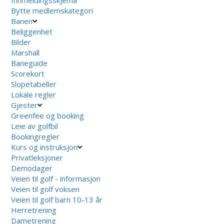
Bytte medlemskategori
Banen
Beliggenhet
Bilder
Marshall
Baneguide
Scorekort
Slopetabeller
Lokale regler
Gjester
Greenfee og booking
Leie av golfbil
Bookingregler
Kurs og instruksjon
Privatleksjoner
Demodager
Veien til golf - informasjon
Veien til golf voksen
Veien til golf barn 10-13 år
Herretrening
Dametrening