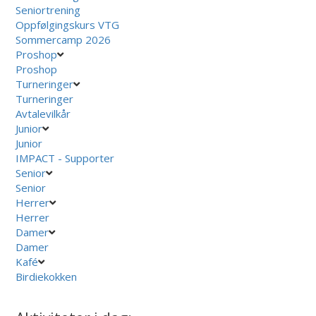
Seniortrening
Oppfølgingskurs VTG
Sommercamp 2026
Proshop
Proshop
Turneringer
Turneringer
Avtalevilkår
Junior
Junior
IMPACT - Supporter
Senior
Senior
Herrer
Herrer
Damer
Damer
Kafé
Birdiekokken