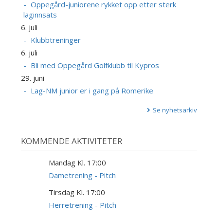
Oppegård-juniorene rykket opp etter sterk
laginnsats
6. juli
Klubbtreninger
6. juli
Bli med Oppegård Golfklubb til Kypros
29. juni
Lag-NM junior er i gang på Romerike
Se nyhetsarkiv
KOMMENDE AKTIVITETER
Mandag Kl. 17:00
10
AUG
Dametrening - Pitch
Tirsdag Kl. 17:00
11
AUG
Herretrening - Pitch