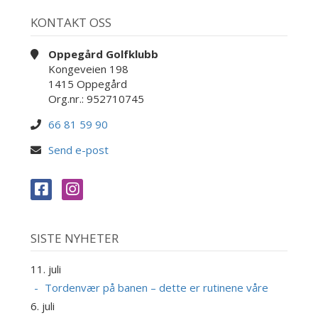
KONTAKT OSS
Oppegård Golfklubb
Kongeveien 198
1415 Oppegård
Org.nr.: 952710745
66 81 59 90
Send e-post
SISTE NYHETER
11. juli
Tordenvær på banen – dette er rutinene våre
6. juli