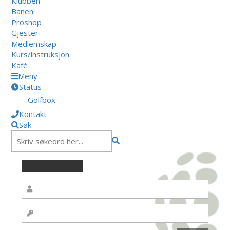
Klubben
Banen
Proshop
Gjester
Medlemskap
Kurs/instruksjon
Kafé
Meny
Status
Golfbox
Kontakt
Søk