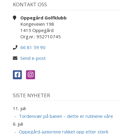
KONTAKT OSS
Oppegård Golfklubb
Kongeveien 198
1415 Oppegård
Org.nr.: 952710745
66 81 59 90
Send e-post
SISTE NYHETER
11. juli
Tordenvær på banen – dette er rutinene våre
6. juli
Oppegård-juniorene rykket opp etter sterk