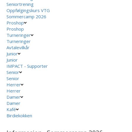
Seniortrening
Oppfølgingskurs VTG
Sommercamp 2026
Proshop
Proshop
Turneringer
Turneringer
Avtalevilkår
Junior
Junior
IMPACT - Supporter
Senior
Senior
Herrer
Herrer
Damer
Damer
Kafé
Birdiekokken