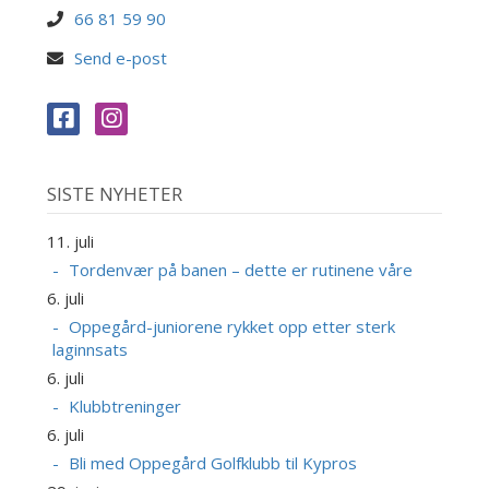
66 81 59 90
Send e-post
SISTE NYHETER
11. juli
Tordenvær på banen – dette er rutinene våre
6. juli
Oppegård-juniorene rykket opp etter sterk
laginnsats
6. juli
Klubbtreninger
6. juli
Bli med Oppegård Golfklubb til Kypros