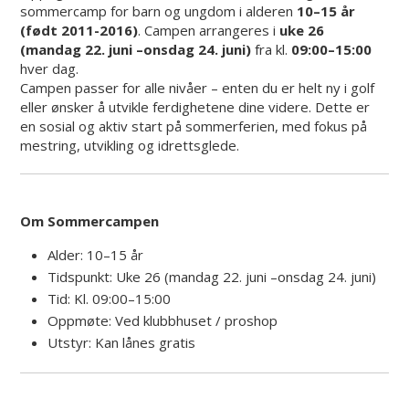
sommercamp for barn og ungdom i alderen
10–15 år
(født 2011-2016)
. Campen arrangeres i
uke 26
(mandag 22. juni –onsdag 24. juni)
fra kl.
09:00–15:00
hver dag.
Campen passer for alle nivåer – enten du er helt ny i golf
eller ønsker å utvikle ferdighetene dine videre. Dette er
en sosial og aktiv start på sommerferien, med fokus på
mestring, utvikling og idrettsglede.
Om Sommercampen
Alder: 10–15 år
Tidspunkt: Uke 26 (mandag 22. juni –onsdag 24. juni)
Tid: Kl. 09:00–15:00
Oppmøte: Ved klubbhuset / proshop
Utstyr: Kan lånes gratis