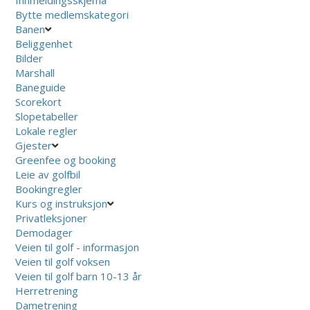
Bytte medlemskategori
Banen
Beliggenhet
Bilder
Marshall
Baneguide
Scorekort
Slopetabeller
Lokale regler
Gjester
Greenfee og booking
Leie av golfbil
Bookingregler
Kurs og instruksjon
Privatleksjoner
Demodager
Veien til golf - informasjon
Veien til golf voksen
Veien til golf barn 10-13 år
Herretrening
Dametrening