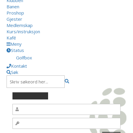
Klubben
Banen
Proshop
Gjester
Medlemskap
Kurs/instruksjon
Kafé
Meny
Status
Golfbox
Kontakt
Søk