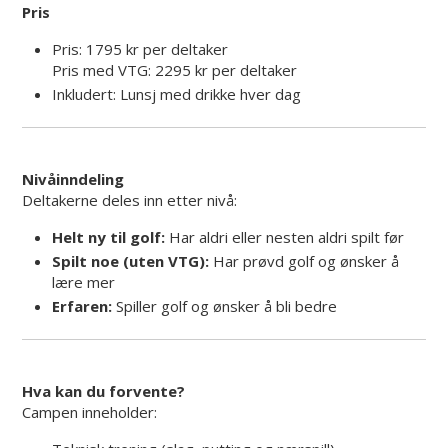
Pris
Pris: 1795 kr per deltaker
Pris med VTG: 2295 kr per deltaker
Inkludert: Lunsj med drikke hver dag
Nivåinndeling
Deltakerne deles inn etter nivå:
Helt ny til golf:
Har aldri eller nesten aldri spilt før
Spilt noe (uten VTG):
Har prøvd golf og ønsker å
lære mer
Erfaren:
Spiller golf og ønsker å bli bedre
Hva kan du forvente?
Campen inneholder: