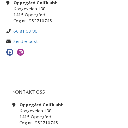
Oppegård Golfklubb
Kongeveien 198
1415 Oppegård
Org.nr.: 952710745
66 81 59 90
Send e-post
KONTAKT OSS
Oppegård Golfklubb
Kongeveien 198
1415 Oppegård
Org.nr.: 952710745