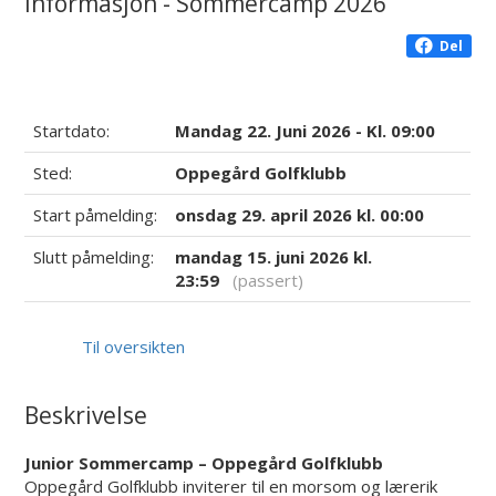
Informasjon - Sommercamp 2026
Del
Startdato:
Mandag 22. Juni 2026 - Kl. 09:00
Sted:
Oppegård Golfklubb
Start påmelding:
onsdag 29. april 2026 kl. 00:00
Slutt påmelding:
mandag 15. juni 2026 kl.
23:59
(passert)
Til oversikten
Beskrivelse
Junior Sommercamp – Oppegård Golfklubb
Oppegård Golfklubb inviterer til en morsom og lærerik